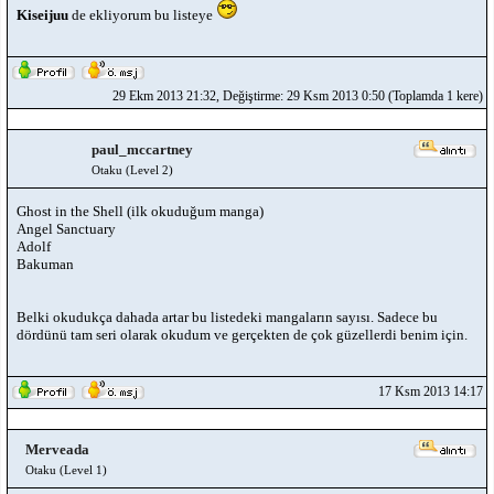
Kiseijuu
de ekliyorum bu listeye
29 Ekm 2013 21:32, Değiştirme: 29 Ksm 2013 0:50 (Toplamda 1 kere)
paul_mccartney
Otaku (Level 2)
Ghost in the Shell (ilk okuduğum manga)
Angel Sanctuary
Adolf
Bakuman
Belki okudukça dahada artar bu listedeki mangaların sayısı. Sadece bu
dördünü tam seri olarak okudum ve gerçekten de çok güzellerdi benim için.
17 Ksm 2013 14:17
Merveada
Otaku (Level 1)