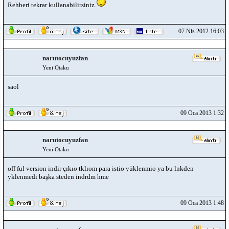
Rehberi tekrar kullanabilirsiniz
07 Nis 2012 16:03
narutocuyuzfan
Yeni Otaku
saol
09 Oca 2013 1:32
narutocuyuzfan
Yeni Otaku
off ful version indir çıkıo tklıom para istio yüklenmio ya bu lnkden
yklenmedi başka steden indrdm hme
09 Oca 2013 1:48