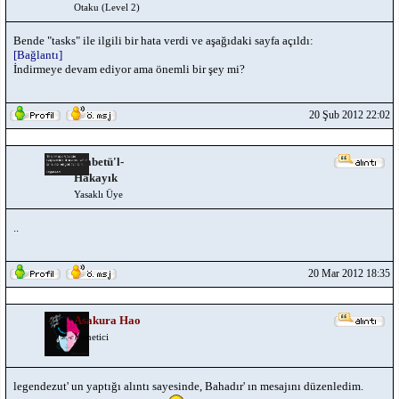
Otaku (Level 2)
Bende "tasks" ile ilgili bir hata verdi ve aşağıdaki sayfa açıldı:
[Bağlantı]
İndirmeye devam ediyor ama önemli bir şey mi?
20 Şub 2012 22:02
Atabetü'l-
Hakayık
Yasaklı Üye
..
20 Mar 2012 18:35
Asakura Hao
Yönetici
legendezut' un yaptığı alıntı sayesinde, Bahadır' ın mesajını düzenledim.