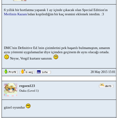
6 yıllık bir hortlatma yaparak 1 ay içinde çıkacak olan Special Edition'ın
Merlinin Kazanı
'ndan kopilediğim bir kaç resmini eklemek istedim. :3
DMC'nin Definitive Ed.'inin çizimlerini pek başarılı bulmamıştım, umarım
aynı yöntemi uygulamazlar diye içimden geçirsem de aynı olacağı ortada.
Neyse, Vergil kurtarır sanırım.
28 May 2015 15:01
regoen123
Otaku (Level 1)
güzel oyundur