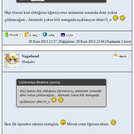
Dişi titanın kim olduğunu öğreniyoruz animenin sonunda dimi yoksa
çıldıracağım... Animede yoksa bile mangada açıklanıyor dimi O_o
29 Ksm 2013 22:27, Değiştirme: 29 Ksm 2013 23:04 (Toplamda 1 kere)
Vagabond
Mangaka
Ushiromiya Beatrice yazmış:
Dişi titanın kim olduğunu öğreniyoruz animenin sonunda
dimi yoksa çıldıracağım... Animede yoksa bile mangada
açıklanıyor dimi O_o
Ben ilk tipinden tahmin etmiştim.
Merak etme öğreneceksin.