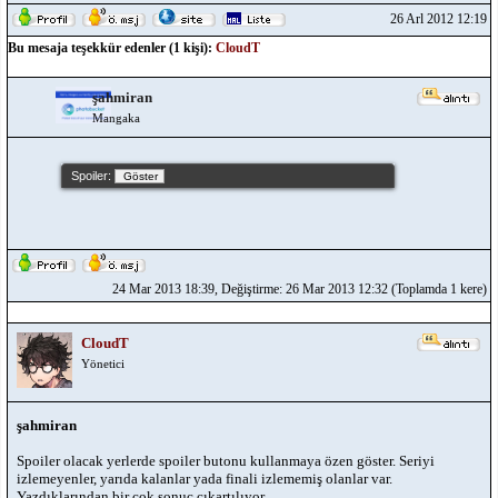
26 Arl 2012 12:19
Bu mesaja teşekkür edenler (1 kişi):
CloudT
şahmiran
Mangaka
Spoiler:
24 Mar 2013 18:39, Değiştirme: 26 Mar 2013 12:32 (Toplamda 1 kere)
CloudT
Yönetici
şahmiran
Spoiler olacak yerlerde spoiler butonu kullanmaya özen göster. Seriyi
izlemeyenler, yarıda kalanlar yada finali izlememiş olanlar var.
Yazdıklarından bir çok sonuç çıkartılıyor.