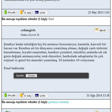
25 Mar 2013 1:01
Bu mesaja teşekkür edenler (1 kişi):
Enel
celinegirls
Otaku (Level 3)
Şimdiye kadar izlediğim hiç bir animeye benzemeyen, karanlık, kasvetli bir
havası var. Kendine ait bir dünyanın yaratılmış olması, değişik canlı türlerini
barındırması, kıyafet tasarımları, karakter çizimleri, müzikler, aralarda sık sık
giren değişik animasyonlar, renk düzenleri, harikulade arkaplanlar ile çok
orijinal ve güzel bir atmosfer yaratılmış. 10 üstünden 10 veriyorum.
Final hakkında
Spoiler:
31 Ağu 2014 15:36
Bu mesaja teşekkür edenler (1 kişi):
prenses serenity