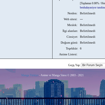
[Toplamın 0.00% / He
benhalayasiyor tarafın
Nerden:
Belirtilmedi
Web sitesi:
---
Meslek:
Belirtilmedi
İlgi alanları:
Belirtilmedi
Cinsiyet:
Belirtilmedi
Doğum günü:
Belirtilmedi
Teşekkür:
6
Anime Listesi:
Geçiş Yap:
Manga Türkiye
- Anime ve Manga Sitesi © 2003 - 2021