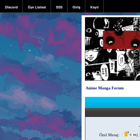
Discord
Üye Listesi
SSS
Giriş
Kayıt
Anime Manga Forum
Özel Mesaj: