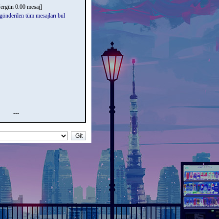
ergün 0.00 mesaj]
 gönderilen tüm mesajları bul
---