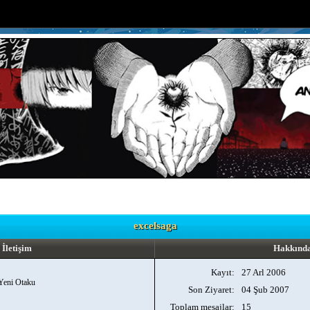
excelsaga
İletişim
Hakkınd
Kayıt:
27 Arl 2006
Yeni Otaku
Son Ziyaret:
04 Şub 2007
Toplam mesajlar:
15