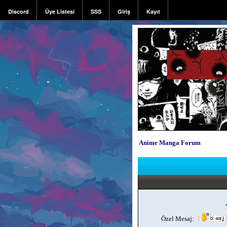
Discord
Üye Listesi
SSS
Giriş
Kayıt
Anime Manga Forum
Özel Mesaj: