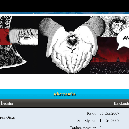
şekerpembe
İletişim
Hakkınd
Kayıt:
08 Oca 2007
Yeni Otaku
Son Ziyaret:
19 Oca 2007
Toplam mesajlar:
0