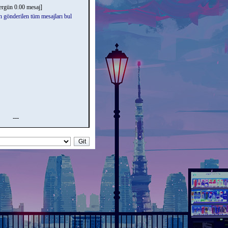
ergün 0.00 mesaj]
n gönderilen tüm mesajları bul
---