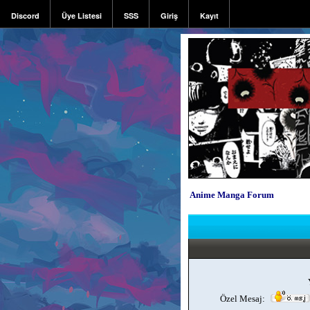
Discord
Üye Listesi
SSS
Giriş
Kayıt
Anime Manga Forum
Özel Mesaj: