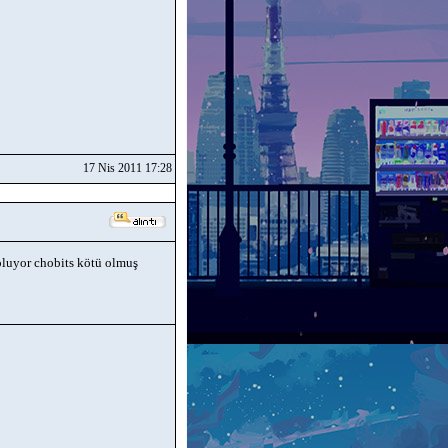
17 Nis 2011 17:28
 oluyor chobits kötü olmuş