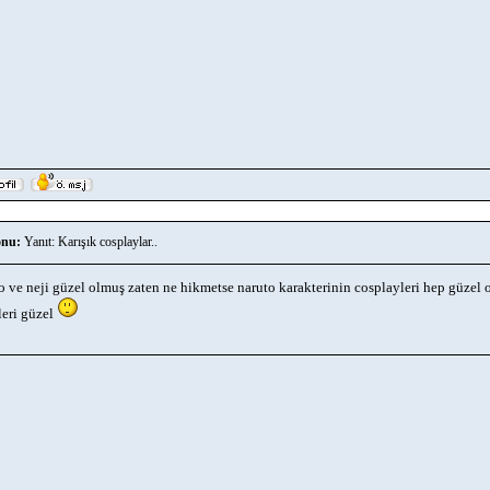
nu:
Yanıt: Karışık cosplaylar..
o ve neji güzel olmuş zaten ne hikmetse naruto karakterinin cosplayleri hep güzel
leri güzel