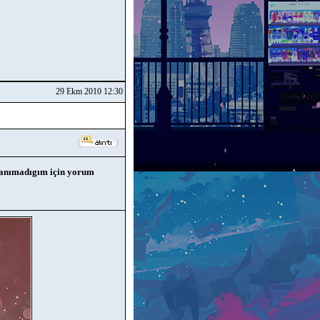
29 Ekm 2010 12:30
 tanımadıgım için yorum