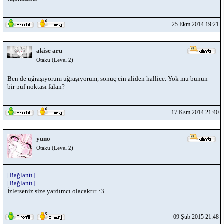
25 Ekm 2014 19:21
akise aru
Otaku (Level 2)
Ben de uğraşıyorum uğraşıyorum, sonuç cin aliden hallice. Yok mu bunun
bir püf noktası falan?
17 Ksm 2014 21:40
yuno
Otaku (Level 2)
[Bağlantı]
[Bağlantı]
İzlerseniz size yardımcı olacaktır. :3
09 Şub 2015 21:48