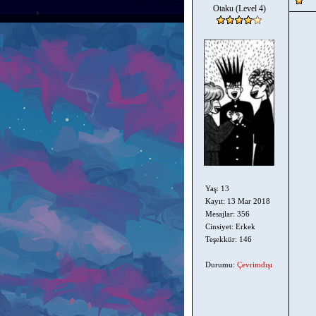
Otaku (Level 4)
Yaş: 13
Kayıt: 13 Mar 2018
Mesajlar: 356
Cinsiyet: Erkek
Teşekkür: 146
Durumu:
Çevrimdışı