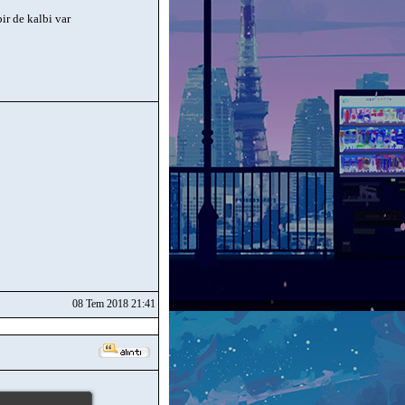
ir de kalbi var
08 Tem 2018 21:41