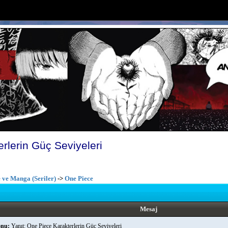
rlerin Güç Seviyeleri
 ve Manga (Seriler)
->
One Piece
Mesaj
nu:
Yanıt: One Piece Karakterlerin Güç Seviyeleri