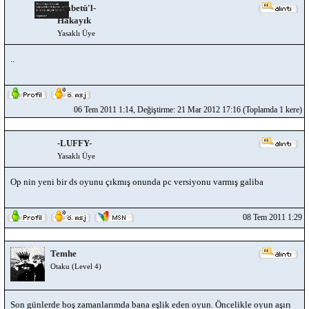
Atabetü'l-
Hakayık
Yasaklı Üye
..
06 Tem 2011 1:14, Değiştirme: 21 Mar 2012 17:16 (Toplamda 1 kere)
-LUFFY-
Yasaklı Üye
Op nin yeni bir ds oyunu çıkmış onunda pc versiyonu varmış galiba
08 Tem 2011 1:29
Temhe
Otaku (Level 4)
Son günlerde boş zamanlarımda bana eşlik eden oyun. Öncelikle oyun aşırı