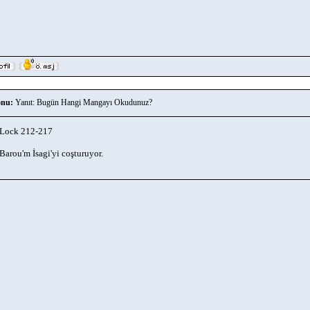
nu:
Yanıt: Bugün Hangi Mangayı Okudunuz?
 Lock 212-217
Barou'm İsagi'yi coşturuyor.