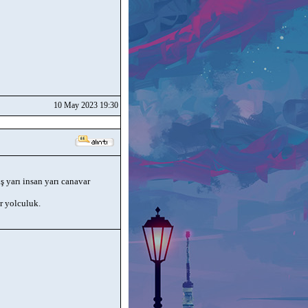
10 May 2023 19:30
 yarı insan yarı canavar
ir yolculuk.