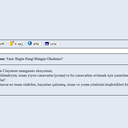
nu:
Yanıt: Bugün Hangi Mangayı Okudunuz?
n Claymore mangasını okuyorum,
ölümdeyim, insan yiyen canavarlar (yoma) ve bu canavarları avlamak için yaratılmış
lar!
navar ne insan olabilen, hayatları çalınmış, insan ve yoma yönlerini keşfettikleri b