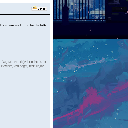
akat yarısından fazlası belaltı.
n kaçmak için, diğerlerinden üstün
. Böylece, kral doğar, tanrı doğar."